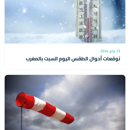
13 يناير 2024
توقعات أحوال الطقس اليوم السبت بالمغرب