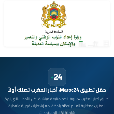
وزارة إعداد التراب الوطني تطلق قافلة التعمير والإسكان
في خدمة مغاربة العالم
9 غشت 2026
حمّل تطبيق Maroc24، أخبار المغرب تصلك أولاً
تطبيق أخبار المغرب 24 يوفّر لكم متابعة مباشرة لكل الأحداث التي تهمّ
المغرب ومغاربة العالم لحظة بلحظة، مع إشعارات فورية وتغطية
شاملة لكل المستجدات.