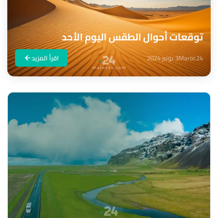
توقعات أحوال الطقس اليوم الأحد
Maroc24
3 نونبر 2024
اقرأ المزيد