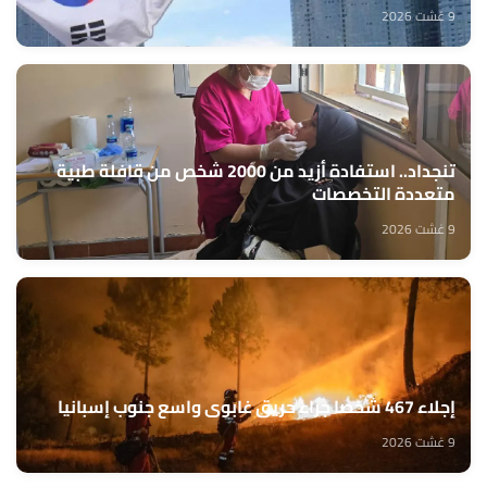
9 غشت 2026
تنجداد.. استفادة أزيد من 2000 شخص من قافلة طبية
متعددة التخصصات
9 غشت 2026
إجلاء 467 شخصا جراء حريق غابوي واسع جنوب إسبانيا
9 غشت 2026