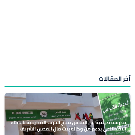
آخر المقالات
مدرسة صيفية في القدس تمزج الحرف التقليدية بالذكاء
الاصطناعي بدعم من وكالة بيت مال القدس الشريف