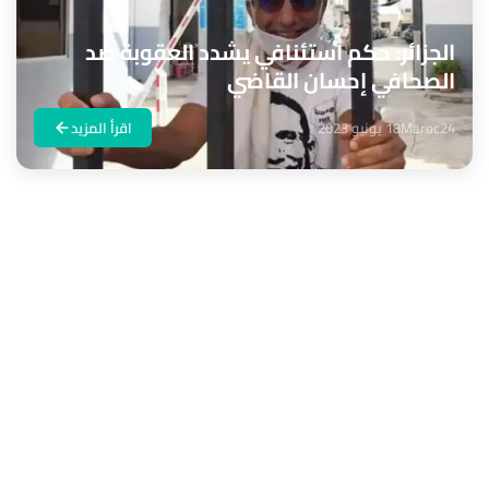
الجزائر: حكم استئنافي يشدد العقوبة ضد
الصحافي إحسان القاضي
Maroc24
18 يونيو 2023
اقرأ المزيد