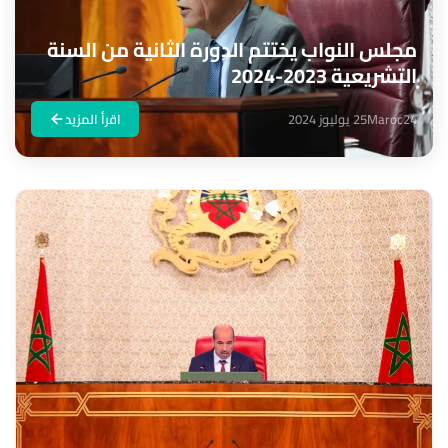
مجلس النواب يختتم الدورة الثانية من السنة
التشريعية 2023-2024
Maroc24
25 يوليوز 2024
اقرأ المزيد