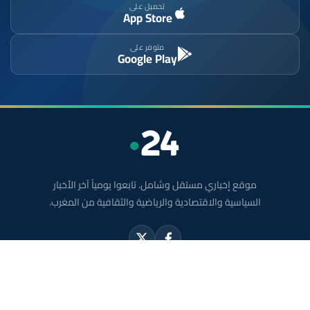
تحميل على
App Store
متوفر على
Google Play
موقع إخباري مستقل وشامل. تابعوا يومياً آخر الأخبار
السياسية والاقتصادية والرياضية والثقافية من المغرب.
الأقسام