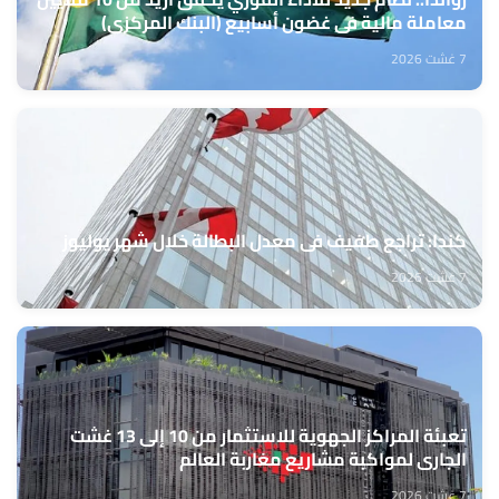
معاملة مالية في غضون أسابيع (البنك المركزي)
7 غشت 2026
كندا: تراجع طفيف في معدل البطالة خلال شهر يوليوز
7 غشت 2026
تعبئة المراكز الجهوية للاستثمار من 10 إلى 13 غشت
الجاري لمواكبة مشاريع مغاربة العالم
7 غشت 2026