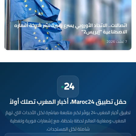
اتصالات.. الاتحاد الأوروبي يسرع وتيرة نشر شبكة أقماره
الاصطناعية "إيريس2"
7 غشت 2026
حمّل تطبيق Maroc24، أخبار المغرب تصلك أولاً
تطبيق أخبار المغرب 24 يوفّر لكم متابعة مباشرة لكل الأحداث التي تهمّ
المغرب ومغاربة العالم لحظة بلحظة، مع إشعارات فورية وتغطية
شاملة لكل المستجدات.