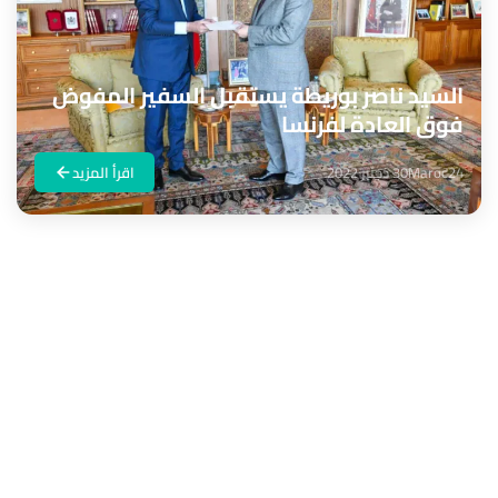
السيد ناصر بوريطة يستقبل السفير المفوض
فوق العادة لفرنسا
Maroc24
30 دجنبر 2022
اقرأ المزيد