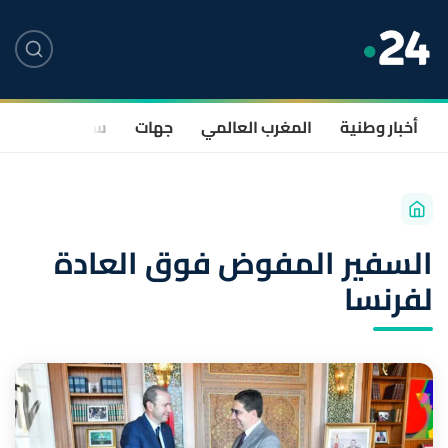
أخبار وطنية
المغرب العالمي
جهات
سياسة
صحة
السفير المفوض فوق العادة
لفرنسا