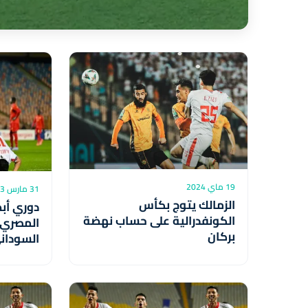
19 ماي 2024
31 مارس 2023
الزمالك يتوج بكأس
دوري أبط
الكونفدرالية على حساب نهضة
المصري ي
بركان
السودان