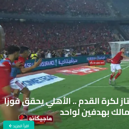
 لكرة القدم .. الأهلي يحقق فوزا
مالك بهدفين لواحد
اقرأ المزيد