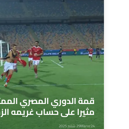
قمة الدوري المصري الممتاز
مثيرا على حساب غريمه الز
Maroc24
29 شتنبر 2025