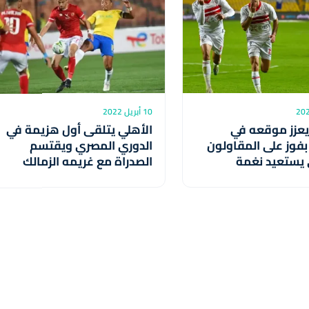
10 أبريل 2022
يعزز موقعه في
الأهلي يتلقى أول هزيمة في
بفوز على المقاولون
الدوري المصري ويقتسم
 يستعيد نغمة
الصدراة مع غريمه الزمالك
ات