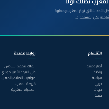
بعة مباشرة لكل الأحداث التي تهمّ المغرب ومغاربة
شاملة لكل المستجدات.
الأقسام
روابط مفيدة
أخبار وطنية
الملك محمد السادس
رياضة
ولي العهد الأمير مولاي
سياسة
مواقيت الصلاة بالمغرب
دولي
خريطة المغرب
جهات
الصحراء المغربية
صحة