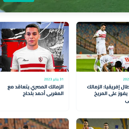
31 يناير 2023
ال إفريقيا: الزمالك
الزمالك المصري يتعاقد مع
فوز على المريخ
المغربي أحمد بلحاج
ي