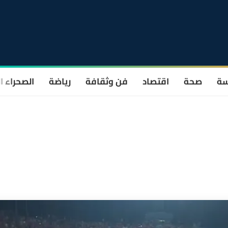
سة
صحة
اقتصاد
فن وثقافة
رياضة
الصحراء ا