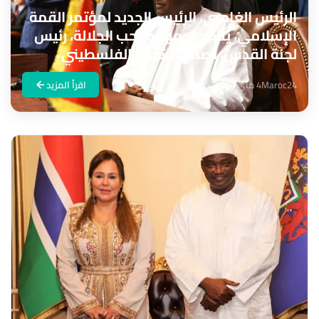
الرئيس الغامبي، الرئيس الجديد لمؤتمر القمة
الإسلامي، يشيد بجهود صاحب الجلالة، رئيس
لجنة القدس، لصالح الشعب الفلسطيني
Maroc24
4 ماي 2024
اقرأ المزيد