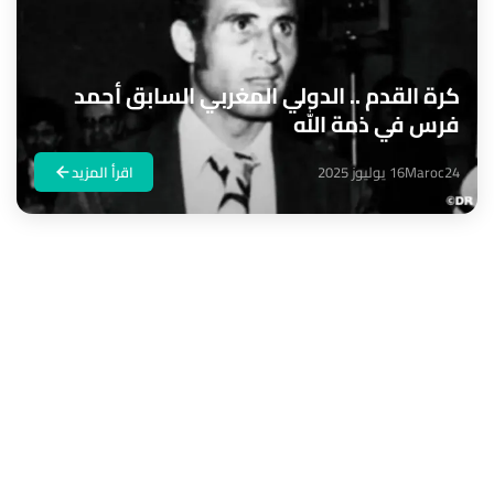
كرة القدم .. الدولي المغربي السابق أحمد
فرس في ذمة الله
Maroc24
16 يوليوز 2025
اقرأ المزيد