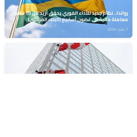
رواندا.. نظام جديد للأداء الفوري يحقق أزيد من 10 ملايين
معاملة مالية في غضون أسابيع (البنك المركزي)
7 غشت 2026
كندا: تراجع طفيف في معدل البطالة خلال شهر يوليوز
7 غشت 2026
تعبئة المراكز الجهوية للاستثمار من 10 إلى 13 غشت