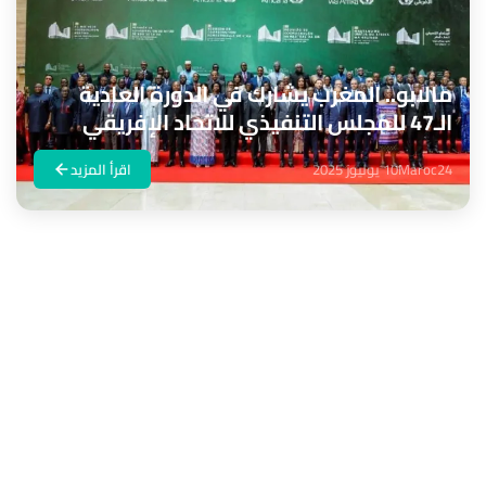
مالابو.. المغرب يشارك في الدورة العادية
الـ47 للمجلس التنفيذي للاتحاد الإفريقي
Maroc24
10 يوليوز 2025
اقرأ المزيد