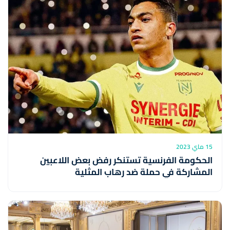
15 ماي 2023
الحكومة الفرنسية تستنكر رفض بعض اللاعبين
المشاركة في حملة ضد رهاب المثلية