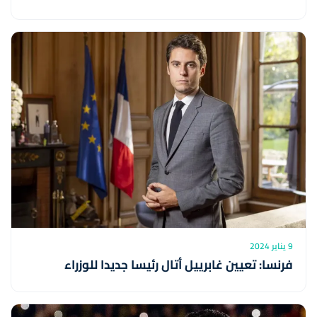
9 يناير 2024
فرنسا: تعيين غابرييل أتال رئيسا جديدا للوزراء