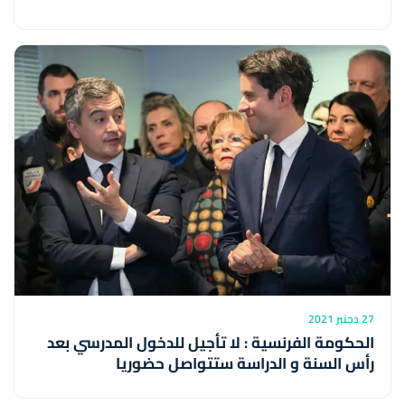
27 دجنبر 2021
الحكومة الفرنسية : لا تأجيل للدخول المدرسي بعد
رأس السنة و الدراسة ستتواصل حضوريا