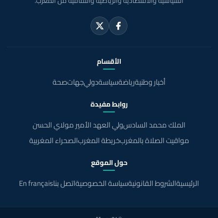
السياسية والاقتصادية والرياضية والثقافية من المغرب.
الأقسام
أخبار وطنية
رياضة
سياسة
دولي
جهات
صحة
روابط مفيدة
الملك محمد السادس
ولي العهد الأمير مولاي الحسن
مواقيت الصلاة بالمغرب
خريطة المغرب
الصحراء المغربية
حول الموقع
الرئيسية
الشروط القانونية
سياسة الخصوصية
اتصل بنا
En français