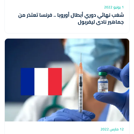
1 يونيو 2022
شغب نهائي دوري أبطال أوروبا .. فرنسا تعتذر من
جماهير نادي ليفربول
12 مارس 2022