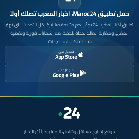
حمّل تطبيق Maroc24، أخبار المغرب تصلك أولاً
تطبيق أخبار المغرب 24 يوفّر لكم متابعة مباشرة لكل الأحداث التي تهمّ
المغرب ومغاربة العالم لحظة بلحظة، مع إشعارات فورية وتغطية
شاملة لكل المستجدات.
تحميل على
App Store
متوفر على
Google Play
موقع إخباري مستقل وشامل. تابعوا يومياً آخر الأخبار