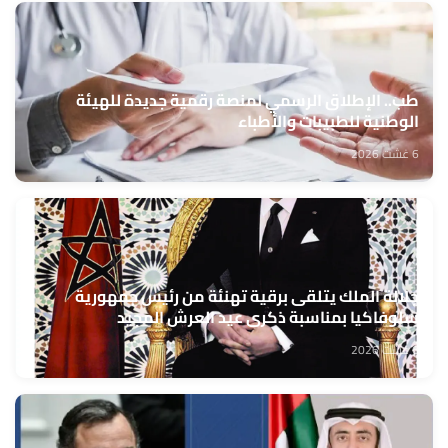
طب.. الإطلاق الرسمي لمنصة رقمية جديدة للهيئة
الوطنية للطبيبات والأطباء
6 غشت 2026
جلالة الملك يتلقى برقية تهنئة من رئيس جمهورية
سلوفاكيا بمناسبة ذكرى عيد العرش المجيد
6 غشت 2026