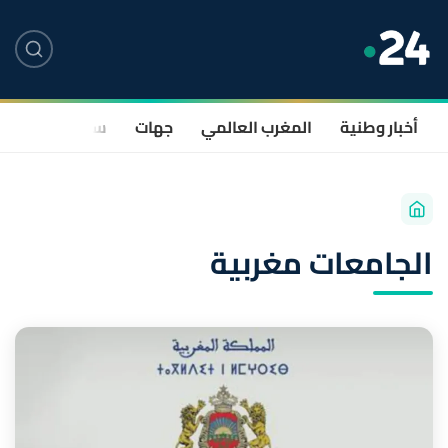
أخبار وطنية
المغرب العالمي
جهات
سياسة
صحة
الجامعات مغربية