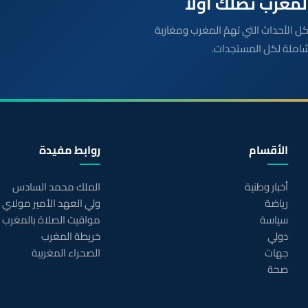
بعة مباشرة لكل الأحداث التي تهمّ المغرب ومغاربة
شاملة لكل المستجدات.
الأقسام
روابط مفيدة
أخبار وطنية
الملك محمد السادس
رياضة
ولي العهد الأمير مولاي
سياسة
مواقيت الصلاة بالمغرب
دولي
خريطة المغرب
جهات
الصحراء المغربية
صحة