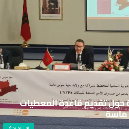
 حول تقديم قاعدة المعطيات
 ماسة
اقرأ المزيد