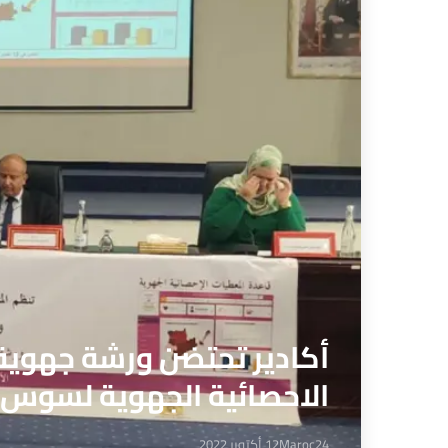
أكادير تحتضن ورشة جهوية
الاحصائية الجهوية لسوس
Maroc24
12 أكتوبر 2022