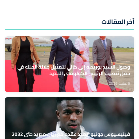
آخر المقالات
وصول السيد بوريطة إلى كالي لتمثيل جلالة الملك في
حفل تنصيب الرئيس الكولومبي الجديد
6 غشت 2026
فينيسيوس جونيور يمدد عقده مع ريال مدريد حتى 2032