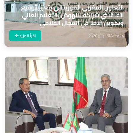
التعاون المغربي الموريتاني يتعزز بتوقيع
اتفاقيتي شراكة للنهوض بالتعليم العالي
وتكوين الأطر في المجال الفلاحي
Maroc24
15 يناير 2026
اقرأ المزيد