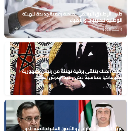
طب.. الإطلاق الرسمي لمنصة رقمية جديدة للهيئة
الوطنية للطبيبات والأطباء
6 غشت 2026
جلالة الملك يتلقى برقية تهنئة من رئيس جمهورية
سلوفاكيا بمناسبة ذكرى عيد العرش المجيد
6 غشت 2026
وزير الخارجية الإماراتي والأمين العام لجامعة الدول