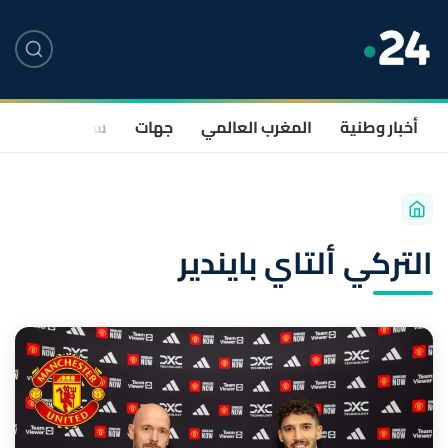
أخبار وطنية
المغرب العالمي
جهات
سياسة
صحة
التركي ألتاي بايندير