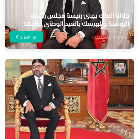
جلالة الملك يهنئ رئيسة مجلس رئاسة
البوسنة والهرسك بالعيد الوطني لبلادها
Maroc24
1 مارس 2023
اقرأ المزيد