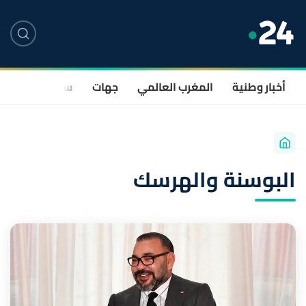
أخبار وطنية
المغرب العالمي
جهات
سياسة
صحة
البوسنة والهرسك