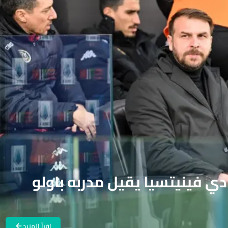
ادي فينيتسيا يقيل مدربه باولو
اقرأ المزيد