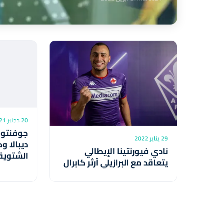
20 دجنبر 2021
جوفنتو
29 يناير 2022
ديبالا و
نادي فيورنتينا الإيطالي
الشتوية
يتعاقد مع البرازيلي آرثر كابرال