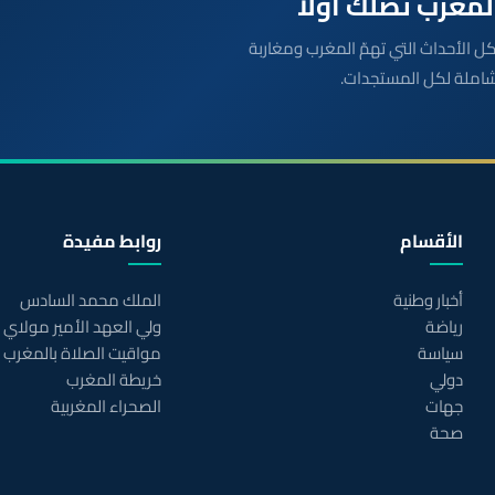
بعة مباشرة لكل الأحداث التي تهمّ المغرب ومغاربة
شاملة لكل المستجدات.
الأقسام
روابط مفيدة
أخبار وطنية
الملك محمد السادس
رياضة
ولي العهد الأمير مولاي
سياسة
مواقيت الصلاة بالمغرب
دولي
خريطة المغرب
جهات
الصحراء المغربية
صحة