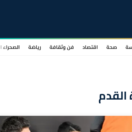
سة
صحة
اقتصاد
فن وثقافة
رياضة
الصحراء ا
 القدم