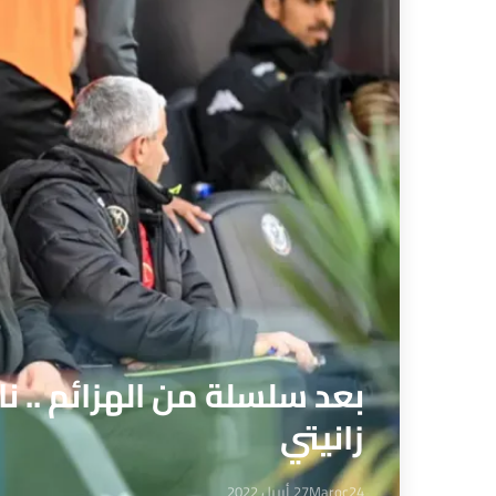
بعد سلسلة من الهزائم .. ن
زانيتي
Maroc24
27 أبريل 2022