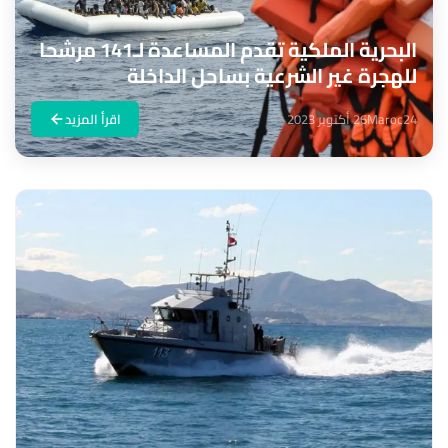
البحرية الملكية تقدم المساعدة لـ141 مرشحا
للهجرة غير الشرعية بساحل الداخلة
Maroc24
26 أكتوبر 2023
اقرأ المزيد