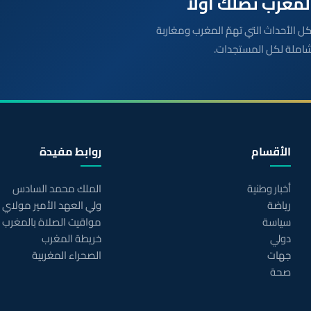
بعة مباشرة لكل الأحداث التي تهمّ المغرب ومغاربة
شاملة لكل المستجدات.
الأقسام
روابط مفيدة
أخبار وطنية
الملك محمد السادس
رياضة
ولي العهد الأمير مولاي
سياسة
مواقيت الصلاة بالمغرب
دولي
خريطة المغرب
جهات
الصحراء المغربية
صحة