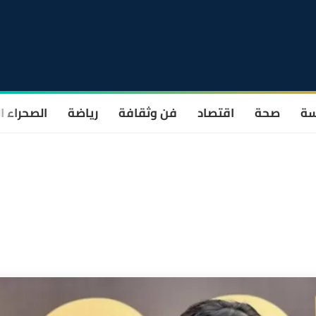
سة
صحة
اقتصاد
فن وثقافة
رياضة
الصحراء ا