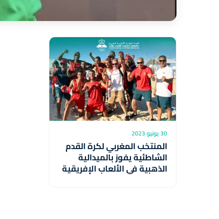
30 يونيو 2023
المنتخب المغربي لكرة القدم
الشاطئية يفوز بالميدالية
الذهبية في الألعاب الإفريقية