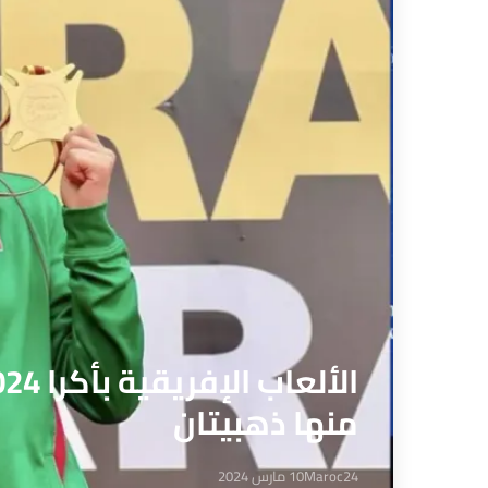
منها ذهبيتان
Maroc24
10 مارس 2024