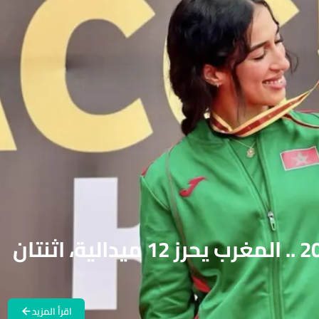
الألعاب الإفريقية بأكرا 2024 .. المغرب يحرز 12 ميدالية، اثنتان
اقرأ المزيد