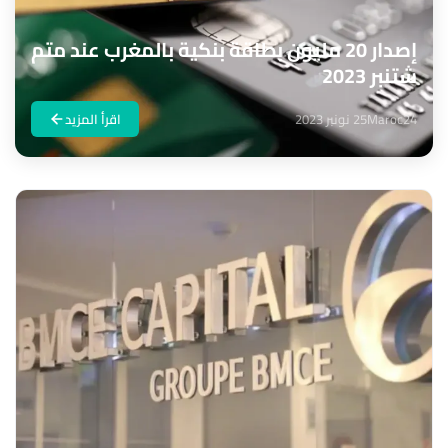
إصدار 20 مليون بطاقة بنكية بالمغرب عند متم
شتنبر 2023
Maroc24
25 نونبر 2023
اقرأ المزيد