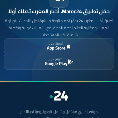
حمّل تطبيق Maroc24، أخبار المغرب تصلك أولاً
تطبيق أخبار المغرب 24 يوفّر لكم متابعة مباشرة لكل الأحداث التي تهمّ
المغرب ومغاربة العالم لحظة بلحظة، مع إشعارات فورية وتغطية
شاملة لكل المستجدات.
تحميل على
App Store
متوفر على
Google Play
موقع إخباري مستقل وشامل. تابعوا يومياً آخر الأخبار