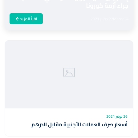
جراء أزمة كورونا
Maroc24
22 دجنبر 2021
اقرأ المزيد
26 نونبر 2021
أسعار صرف العملات الأجنبية مقابل الدرهم