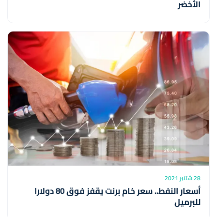
الأخضر
28 شتنبر 2021
أسعار النفط.. سعر خام برنت يقفز فوق 80 دولارا
للبرميل