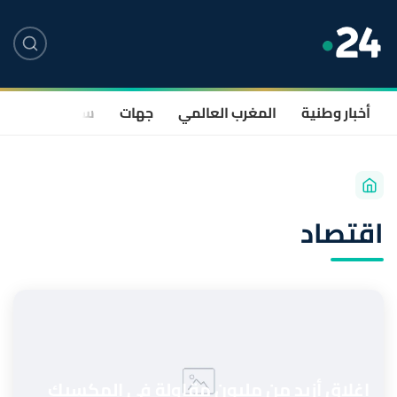
أخبار وطنية
المغرب العالمي
جهات
سياسة
صحة
اقتصاد
إغلاق أزيد من مليون مقاولة في المكسيك