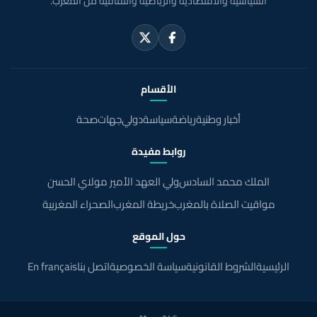
السياسية والاقتصادية والرياضية والثقافية من المغرب.
الأقسام
أخبار وطنية
رياضة
سياسة
دولي
جهات
صحة
روابط مفيدة
الملك محمد السادس
ولي العهد الأمير مولاي الحسن
مواقيت الصلاة بالمغرب
خريطة المغرب
الصحراء المغربية
حول الموقع
الرئيسية
الشروط القانونية
سياسة الخصوصية
اتصل بنا
En français