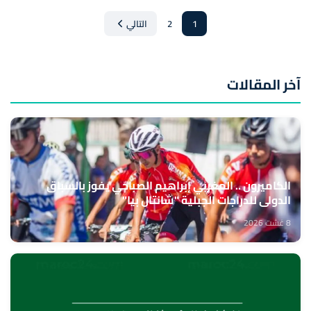
1
2
التالي
آخر المقالات
الكاميرون .. المغربي إبراهيم الصباحي يفوز بالسباق
الدولي للدراجات الجبلية "شانتال بيا"
8 غشت 2026