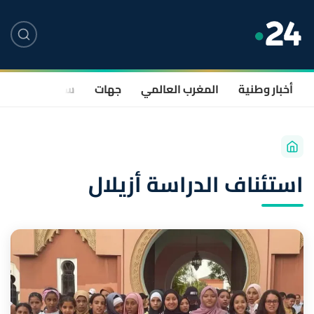
أخبار وطنية
المغرب العالمي
جهات
سياسة
صحة
استئناف الدراسة أزيلال