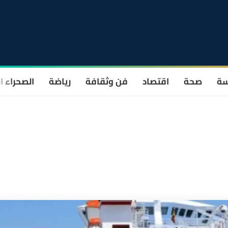
سة
صحة
اقتصاد
فن وثقافة
رياضة
الصحراء ا