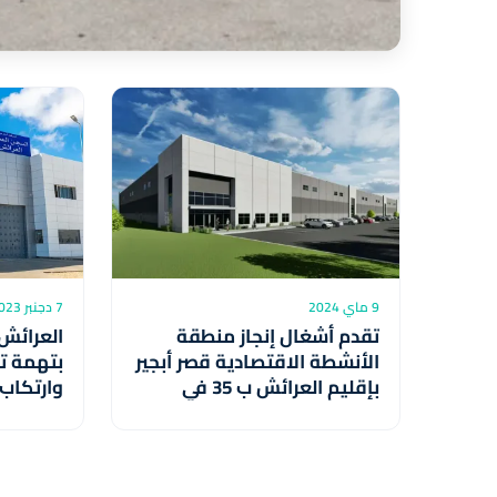
9 ماي 2024
7 دجنبر 2023
تقدم أشغال إنجاز منطقة
العرائش
الأنشطة الاقتصادية قصر أبجير
بتهمة ت
بإقليم العرائش ب 35 في
وارتكاب 
المائة