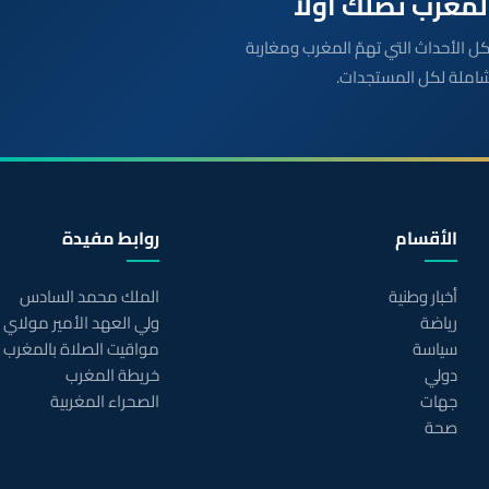
بعة مباشرة لكل الأحداث التي تهمّ المغرب ومغاربة
شاملة لكل المستجدات.
الأقسام
روابط مفيدة
أخبار وطنية
الملك محمد السادس
رياضة
ولي العهد الأمير مولاي
سياسة
مواقيت الصلاة بالمغرب
دولي
خريطة المغرب
جهات
الصحراء المغربية
صحة