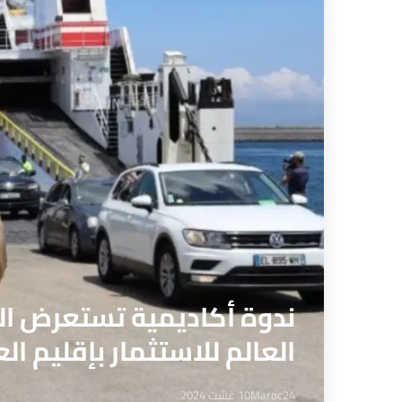
ندوة أكاديمية تستعرض الف
العالم للاستثمار بإقليم ال
Maroc24
10 غشت 2024