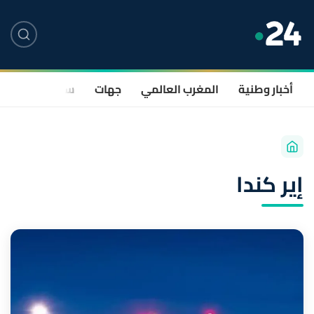
أخبار وطنية
المغرب العالمي
جهات
سياسة
صحة
إير كندا