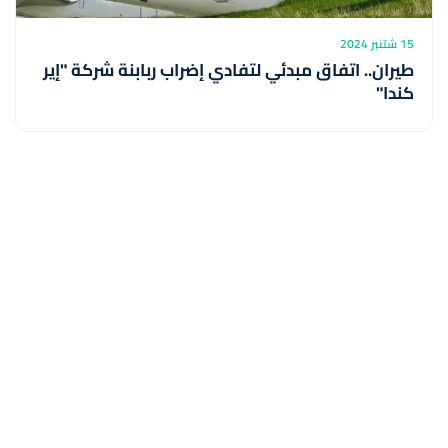
15 شتنبر 2024
طيران.. اتفاق مبدئي لتفادي إضراب ربابنة شركة "إير
كندا"