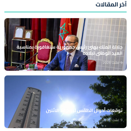
آخر المقالات
جلالة الملك يهنئ رئيس جمهورية سنغافورة بمناسبة
العيد الوطني لبلاده
9 غشت 2026
توقعات أحوال الطقس ليوم غد الاثنين
9 غشت 2026