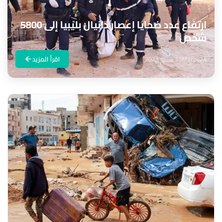
ارتفاع عدد ضحايا إعصار دانيال بليبيا إلى 5800
شخص
Maroc24
15 شتنبر 2023
اقرأ المزيد