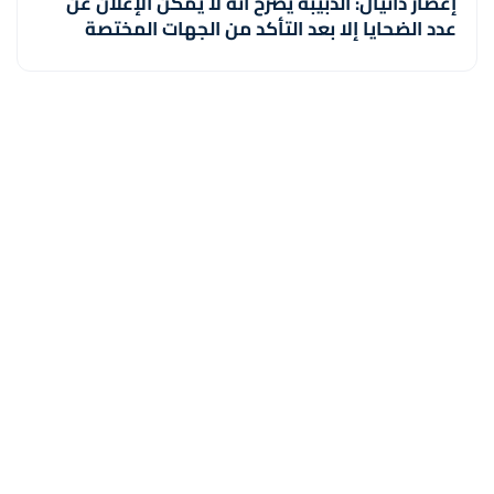
إعصار دانيال: الدبيبة يصرح أنه لا يمكن الإعلان عن
عدد الضحايا إلا بعد التأكد من الجهات المختصة