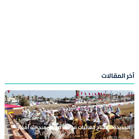
آخر المقالات
الجديدة.. افتتاح فعاليات موسم مولاي عبد الله أمغار
7 غشت 2026