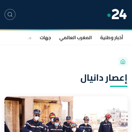
أخبار وطنية
المغرب العالمي
جهات
سياسة
صحة
إعصار دانيال