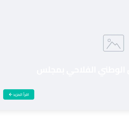
 الوطني الفلاحي بمجلس
اقرأ المزيد