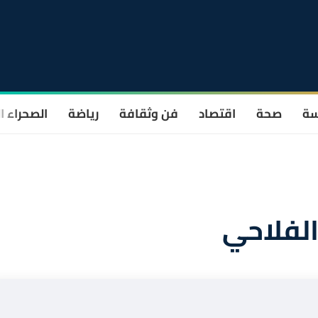
سة
صحة
اقتصاد
فن وثقافة
رياضة
الصحراء ا
الفلاحي