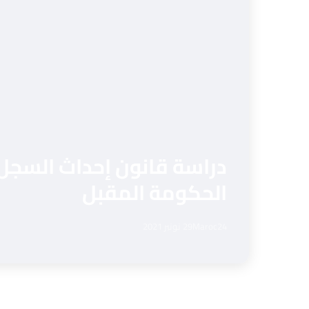
دراسة قانون إحداث السجل
الحكومة المقبل
Maroc24
29 نونبر 2021