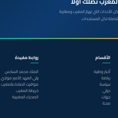
بعة مباشرة لكل الأحداث التي تهمّ المغرب ومغاربة
شاملة لكل المستجدات.
الأقسام
روابط مفيدة
أخبار وطنية
الملك محمد السادس
رياضة
ولي العهد الأمير مولاي
سياسة
مواقيت الصلاة بالمغرب
دولي
خريطة المغرب
جهات
الصحراء المغربية
صحة