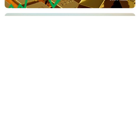
توقعات أحوال الطقس لليوم الجمعة
7 غشت 2026
وصول السيد بوريطة إلى كالي لتمثيل جلالة الملك في
حفل تنصيب الرئيس الكولومبي الجديد
6 غشت 2026