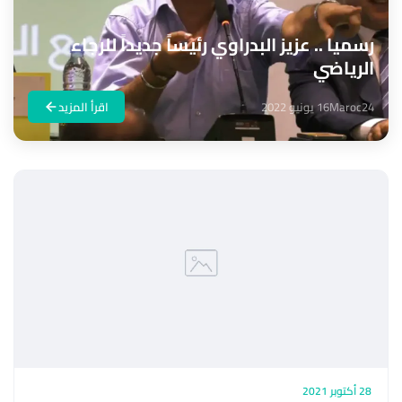
رسميا .. عزيز البدراوي رئيساً جديداً للرجاء
الرياضي
Maroc24
16 يونيو 2022
اقرأ المزيد
28 أكتوبر 2021