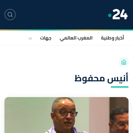
أخبار وطنية
المغرب العالمي
جهات
سياسة
صحة
أنيس محفوظ