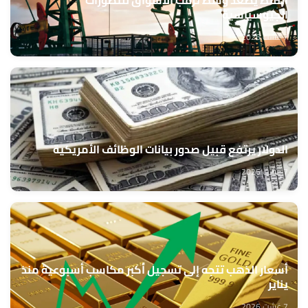
النفط يصعد وسط ترقب الأسواق للتطورات
الجيوسياسية
7 غشت 2026
الدولار يرتفع قبيل صدور بيانات الوظائف الأمريكية
7 غشت 2026
أسعار الذهب تتجه إلى تسجيل أكبر مكاسب أسبوعية منذ
يناير
7 غشت 2026