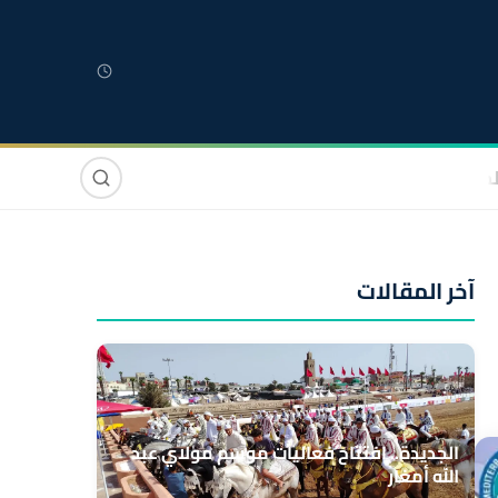
لمغربية
مغاربة العالم
دولي
صوت وصورة
آخر المقالات
الجديدة.. افتتاح فعاليات موسم مولاي عبد
الله أمغار