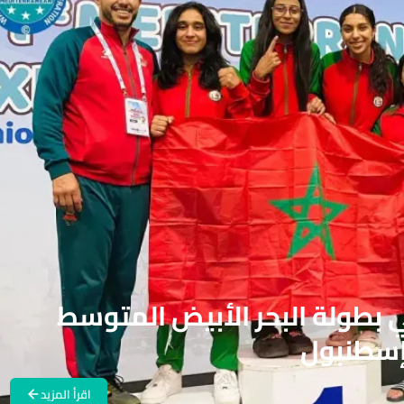
ميداليات في بطولة البحر الأبيض المتوسط
إسطنبول
اقرأ المزيد