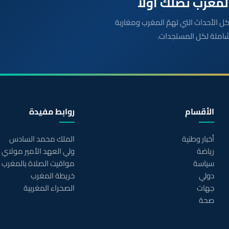
بعة مباشرة لكل الأحداث التي تهمّ المغرب ومغاربة
شاملة لكل المستجدات.
الأقسام
روابط مفيدة
أخبار وطنية
الملك محمد السادس
رياضة
ولي العهد الأمير مولاي
سياسة
مواقيت الصلاة بالمغرب
دولي
خريطة المغرب
جهات
الصحراء المغربية
صحة