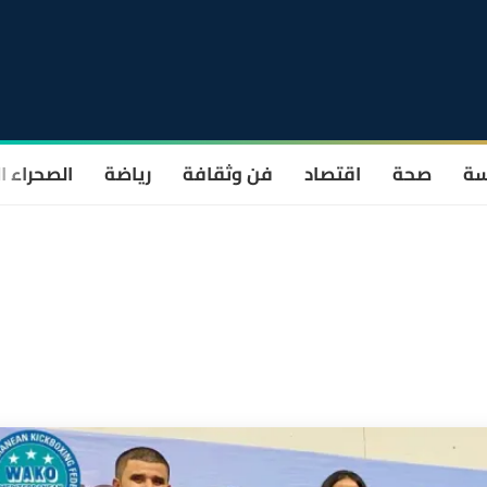
سة
صحة
اقتصاد
فن وثقافة
رياضة
الصحراء ا