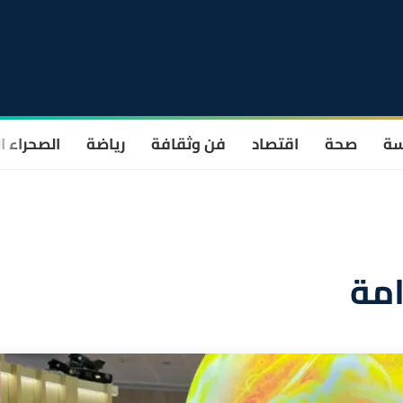
سة
صحة
اقتصاد
فن وثقافة
رياضة
الصحراء ا
امة