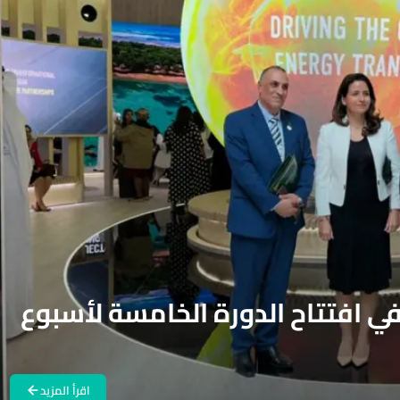
ي افتتاح الدورة الخامسة لأسبوع
اقرأ المزيد