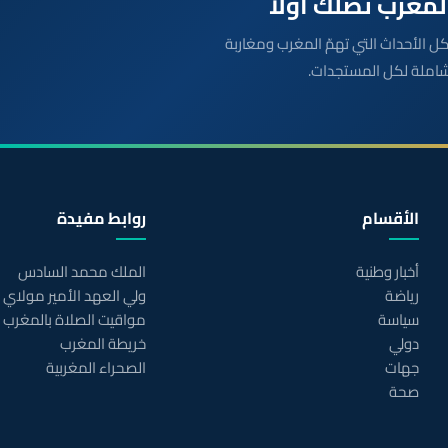
بعة مباشرة لكل الأحداث التي تهمّ المغرب ومغاربة
شاملة لكل المستجدات.
الأقسام
روابط مفيدة
أخبار وطنية
الملك محمد السادس
رياضة
ولي العهد الأمير مولاي
سياسة
مواقيت الصلاة بالمغرب
دولي
خريطة المغرب
جهات
الصحراء المغربية
صحة