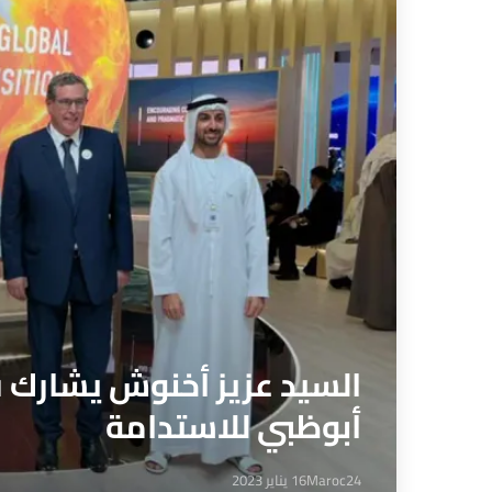
السيد عزيز أخنوش يشارك ف
أبوظبي للاستدامة
Maroc24
16 يناير 2023