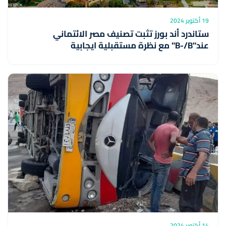
19 أكتوبر 2024
ستاندرد أند بورز تثبت تصنيف مصر الائتماني
عند"B-/B" مع نظرة مستقبلية ايجابية
14 أكتوبر 2024