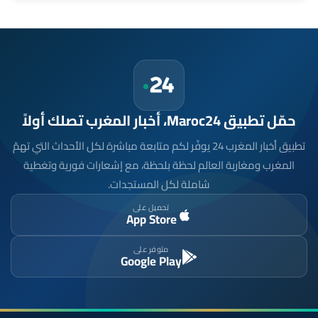
حمّل تطبيق Maroc24، أخبار المغرب تصلك أولاً
تطبيق أخبار المغرب 24 يوفّر لكم متابعة مباشرة لكل الأحداث التي تهمّ
المغرب ومغاربة العالم لحظة بلحظة، مع إشعارات فورية وتغطية
شاملة لكل المستجدات.
تحميل على
App Store
متوفر على
Google Play