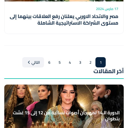
17 مارس 2024
مصر والاتحاد الاوربي يعلنان رفع العلاقات بينهما إلى
مستوى الشراكة الاستراتيجية الشاملة
1
2
3
4
5
6
التالي
آخر المقالات
الدورة الـ14 لمهرجان أصوات نسائية من 12 إلى 15 غشت
بتطوان
8 غشت 2026