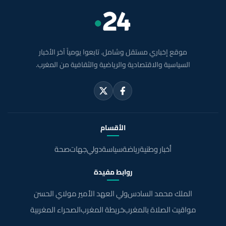
موقع إخباري مستقل وشامل. تابعوا يومياً آخر الأخبار
السياسية والاقتصادية والرياضية والثقافية من المغرب.
الأقسام
أخبار وطنية
رياضة
سياسة
دولي
جهات
صحة
روابط مفيدة
الملك محمد السادس
ولي العهد الأمير مولاي الحسن
مواقيت الصلاة بالمغرب
خريطة المغرب
الصحراء المغربية