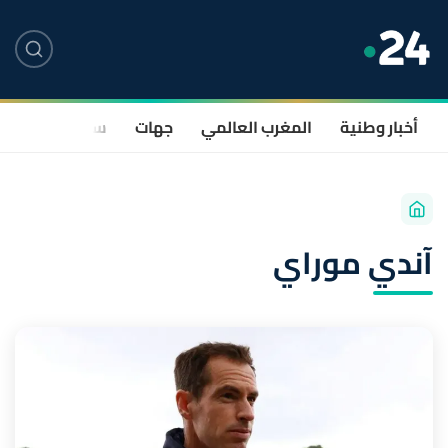
أخبار وطنية
المغرب العالمي
جهات
سياسة
صحة
آندي موراي