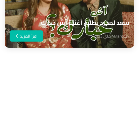
سعد لمجرد يطلق أغنية آش خبارك
Maroc24
4 ماي 2023
اقرأ المزيد