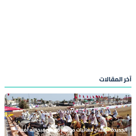
آخر المقالات
الجديدة.. افتتاح فعاليات موسم مولاي عبد الله أمغار