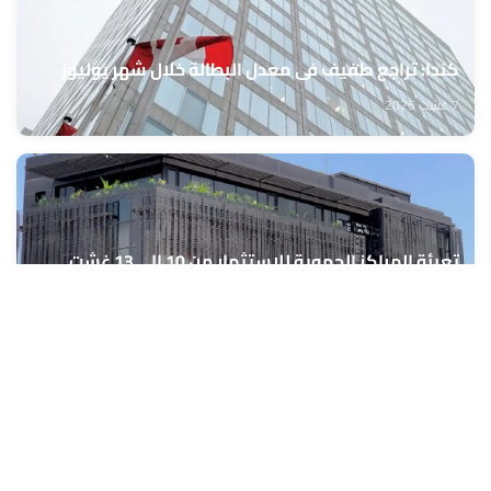
كندا: تراجع طفيف في معدل البطالة خلال شهر يوليوز
7 غشت 2026
تعبئة المراكز الجهوية للاستثمار من 10 إلى 13 غشت
الجاري لمواكبة مشاريع مغاربة العالم
7 غشت 2026
المركز السينمائي المغربي يعلن نتائج الدورة الأولى للجنة