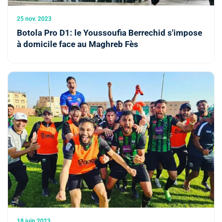
25 nov. 2023
Botola Pro D1: le Youssoufia Berrechid s'impose
à domicile face au Maghreb Fès
18 juin 2023