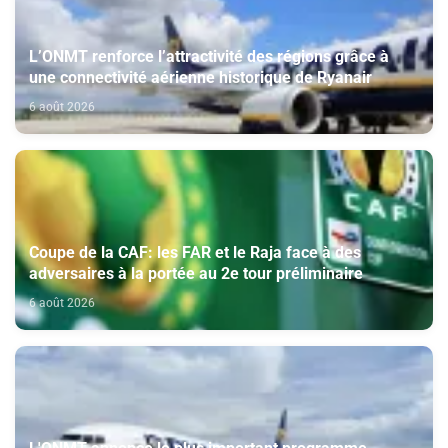
L’ONMT renforce l’attractivité des régions grâce à
une connectivité aérienne historique de Ryanair
6 août 2026
Coupe de la CAF: les FAR et le Raja face à des
adversaires à la portée au 2e tour préliminaire
6 août 2026