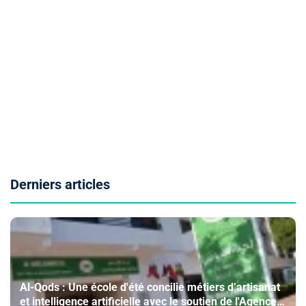
Derniers articles
Al-Qods : Une école d'été concilie métiers d’artisanat
et intelligence artificielle avec le soutien de l'Agence