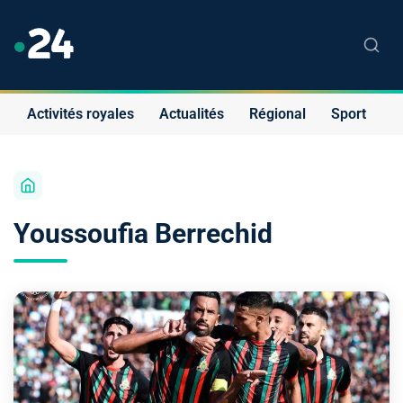
Activités royales
Actualités
Régional
Sport
S
Youssoufia Berrechid