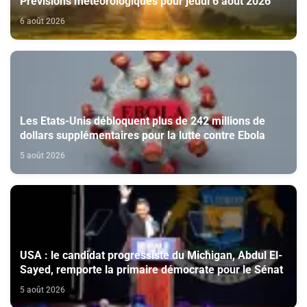
Prévisions météorologiques pour jeudi 6 août 2026
6 août 2026
Les Etats-Unis débloquent plus de 242 millions de
dollars supplémentaires pour la lutte contre Ebola
5 août 2026
USA : le candidat progressiste du Michigan, Abdul El-
Sayed, remporte la primaire démocrate pour le Sénat
5 août 2026