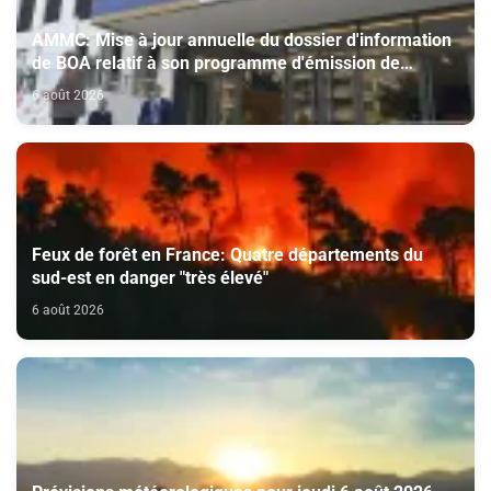
AMMC: Mise à jour annuelle du dossier d'information
de BOA relatif à son programme d'émission de
certificats de dépôt
6 août 2026
Feux de forêt en France: Quatre départements du
sud-est en danger "très élevé"
6 août 2026