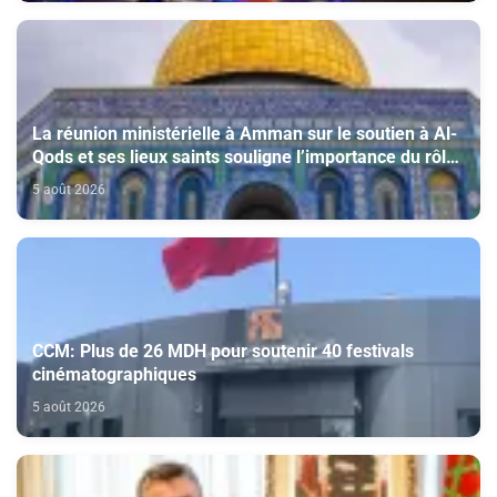
La réunion ministérielle à Amman sur le soutien à Al-
Qods et ses lieux saints souligne l’importance du rôle
du Comité Al Qods présidé par SM le Roi
5 août 2026
CCM: Plus de 26 MDH pour soutenir 40 festivals
cinématographiques
5 août 2026