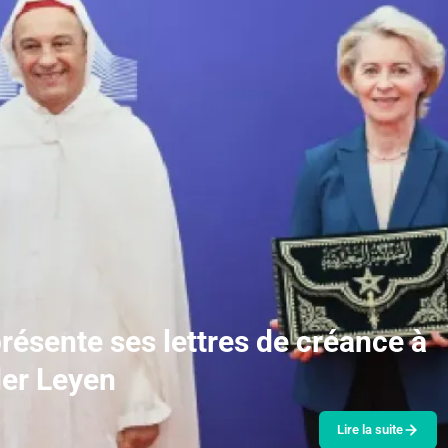
sente ses lettres de créance à
der Leyen
Lire la suite