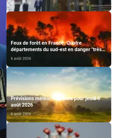
programme d'émission de certificats de
6 août 2026
dépôt
Feux de forêt en France: Quatre
départements du sud-est en danger "très
élevé"
6 août 2026
Prévisions météorologiques pour jeudi 6
août 2026
6 août 2026