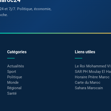
24 et 7j/7. Politique, économie,
oche.
Catégories
Liens utiles
Actualités
Le Roi Mohammed VI
Sport
SAR PH Moulay El H
Politique
Horaire Prière Maroc
Monde
Carte du Maroc
Régional
Sahara Marocain
Santé