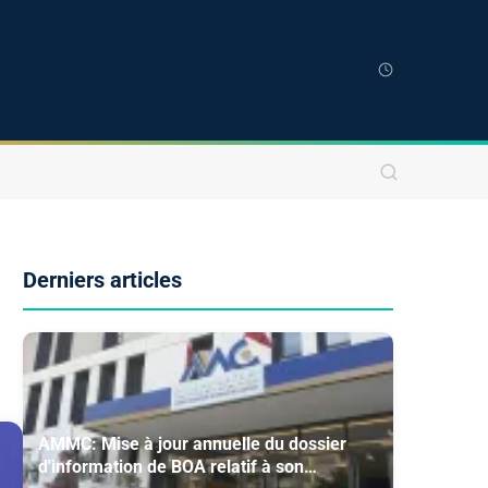
Derniers articles
AMMC: Mise à jour annuelle du dossier
d'information de BOA relatif à son