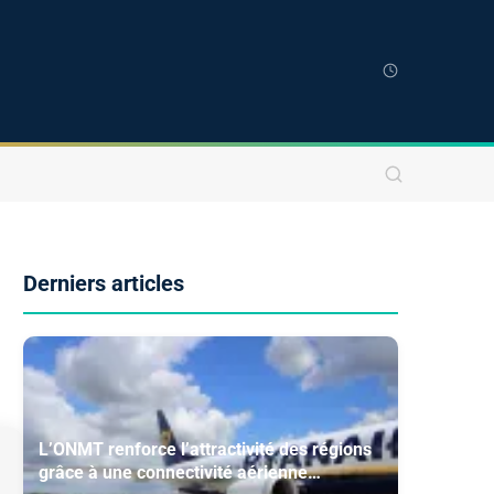
Derniers articles
L’ONMT renforce l’attractivité des régions
grâce à une connectivité aérienne