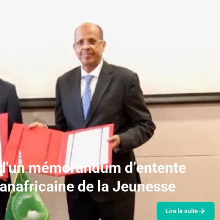
 d'un mémorandum d’entente
Panafricaine de la Jeunesse
Lire la suite