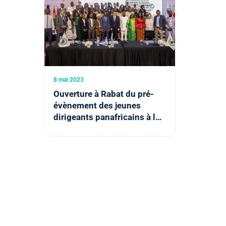
8 mai 2023
Ouverture à Rabat du pré-
évènement des jeunes
dirigeants panafricains à la
Conférence ministérielle
africaine de la jeunesse