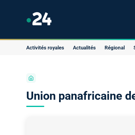
Activités royales
Actualités
Régional
Union panafricaine d