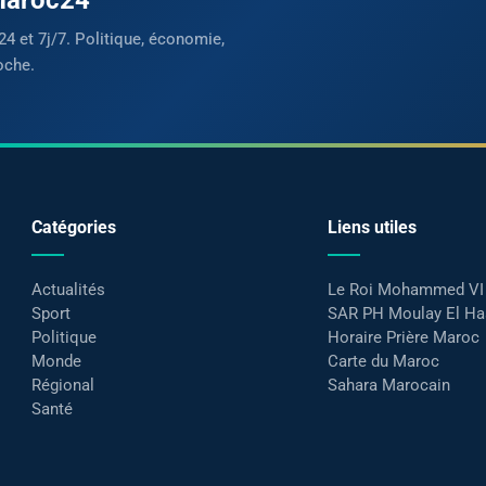
24 et 7j/7. Politique, économie,
oche.
Catégories
Liens utiles
Actualités
Le Roi Mohammed VI
Sport
SAR PH Moulay El H
Politique
Horaire Prière Maroc
Monde
Carte du Maroc
Régional
Sahara Marocain
Santé