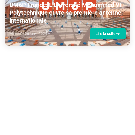
UM6P France: L'Université Mohammed VI
Polytechnique ouvre sa première antenne
internationale
Maroc24
26 janv. 2024
Lire la suite