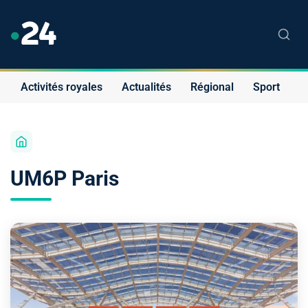
Activités royales
Actualités
Régional
Sport
S
UM6P Paris