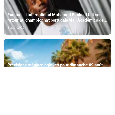
Football : l’international Mohamed Bouldini fait son
retour au championnat portugais via l’Académico de
Viseu
8 août 2026
Prévisions météorologiques pour dimanche 09 août
2026
8 août 2026