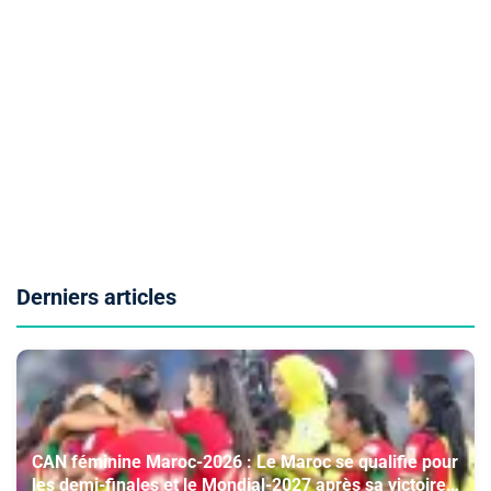
Derniers articles
CAN féminine Maroc-2026 : Le Maroc se qualifie pour
les demi-finales et le Mondial-2027 après sa victoire