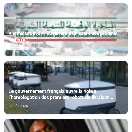
Khémisset/INDH: Ouverture d'un salon des produits
du terroir
8 août 2026
Le gouvernement français ouvre la voie à
l’homologation des premiers robots de livraison
autonome
8 août 2026