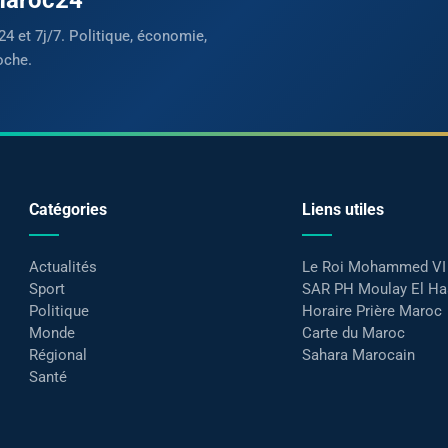
24 et 7j/7. Politique, économie,
oche.
Catégories
Liens utiles
Actualités
Le Roi Mohammed VI
Sport
SAR PH Moulay El H
Politique
Horaire Prière Maroc
Monde
Carte du Maroc
Régional
Sahara Marocain
Santé