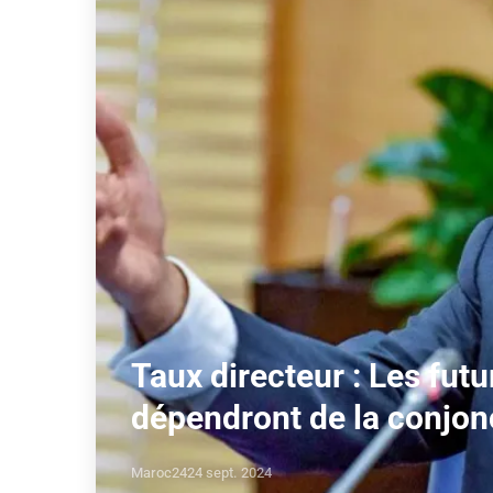
Taux directeur : Les fut
dépendront de la conjo
Maroc24
24 sept. 2024