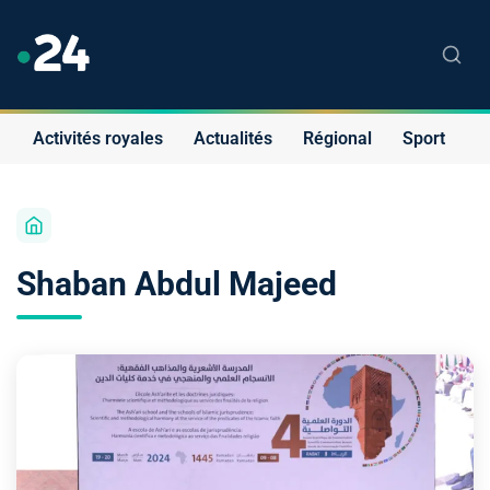
Activités royales
Actualités
Régional
Sport
S
Shaban Abdul Majeed