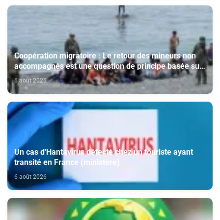
Coopération migratoire : Le retour des mineurs non
accompagnés est une question de principe basée sur
les Hautes Instructions Royales (source diplomatique)
6 août 2026
Un cas d'Hantavirus détecté chez un touriste ayant
transité en France (ministère)
6 août 2026