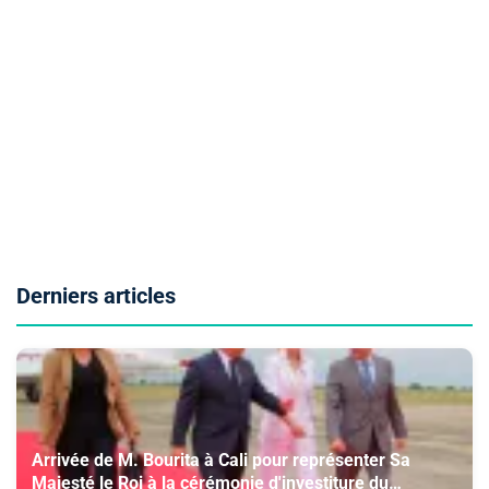
Derniers articles
Arrivée de M. Bourita à Cali pour représenter Sa
Majesté le Roi à la cérémonie d'investiture du