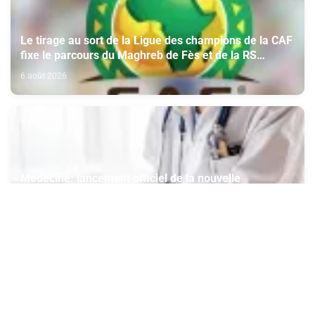
Le tirage au sort de la Ligue des champions de la CAF
fixe le parcours du Maghreb de Fès et de la RS
Berkane
6 août 2026
Médecine: lancement officiel de la nouvelle
plateforme numérique du CNOM
6 août 2026