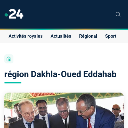
Activités royales
Actualités
Régional
Sport
S
région Dakhla-Oued Eddahab