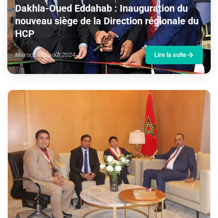
Dakhla-Oued Eddahab : Inauguration du
nouveau siège de la Direction régionale du
HCP
Maroc24
22 août 2024
Lire la suite