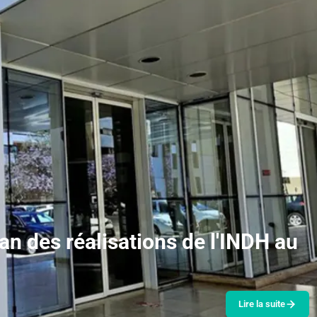
an des réalisations de l'INDH au
Lire la suite