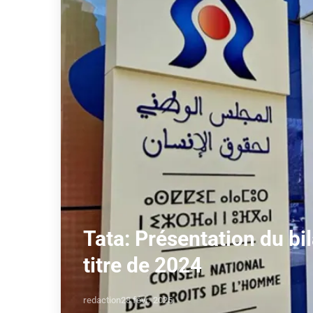
Tata: Présentation du bil
titre de 2024
redaction
28 févr. 2025