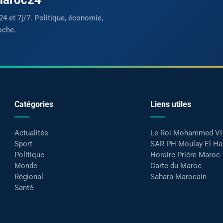
24 et 7j/7. Politique, économie,
oche.
Catégories
Liens utiles
Actualités
Le Roi Mohammed VI
Sport
SAR PH Moulay El H
Politique
Horaire Prière Maroc
Monde
Carte du Maroc
Régional
Sahara Marocain
Santé