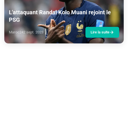
L'attaquant Randal Kolo Muani rejoint le
PSG
Maroc24
2 sept. 2023
Lire la suite