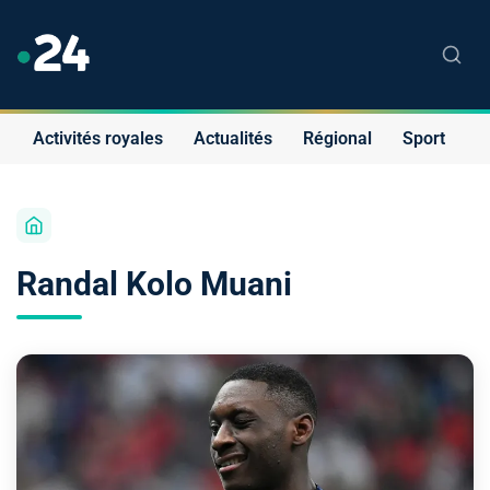
Activités royales
Actualités
Régional
Sport
S
Randal Kolo Muani