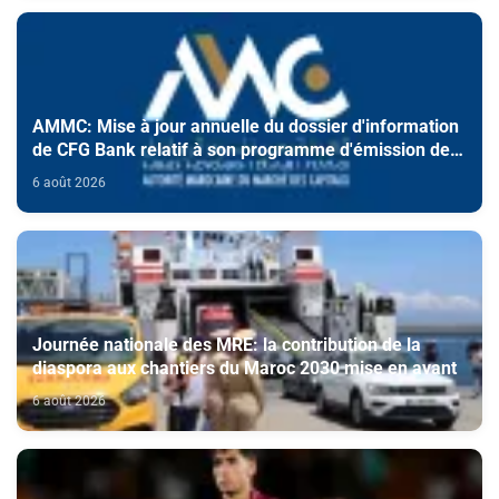
AMMC: Mise à jour annuelle du dossier d'information
de CFG Bank relatif à son programme d'émission de
certificats de dépôt
6 août 2026
Journée nationale des MRE: la contribution de la
diaspora aux chantiers du Maroc 2030 mise en avant
6 août 2026