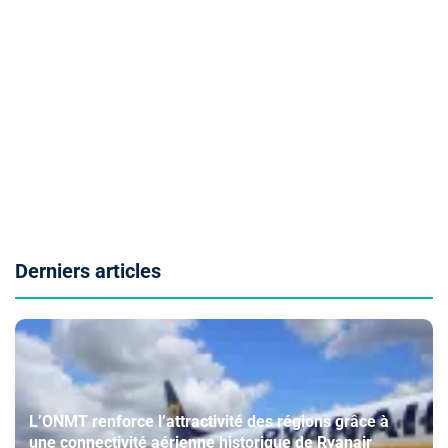
Derniers articles
L’ONMT renforce l’attractivité des régions grâce à
une connectivité aérienne historique de Ryanair