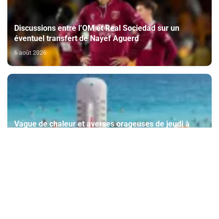
Discussions entre l’OM et Real Sociedad sur un
éventuel transfert de Nayef Aguerd
6 août 2026
Vague de chaleur et averses orageuses de jeudi à
samedi dans plusieurs provinces du Royaume
(Bulletin d'alerte)
6 août 2026