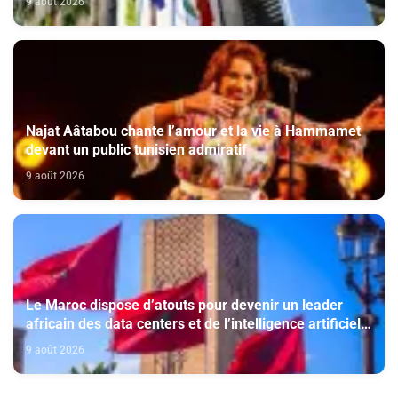
9 août 2026
Najat Aâtabou chante l’amour et la vie à Hammamet
devant un public tunisien admiratif
9 août 2026
Le Maroc dispose d’atouts pour devenir un leader
africain des data centers et de l’intelligence artificielle
(The conversation)
9 août 2026