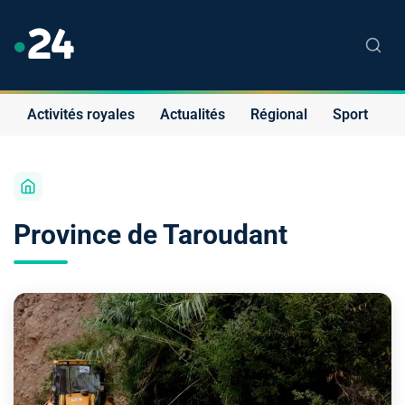
Activités royales
Actualités
Régional
Sport
S
Province de Taroudant