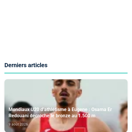
Derniers articles
Mondiaux U20 d’athlétisme à Eugene : Osama Er
Redouani décroche le bronze au 1.500 m
9 août 2026