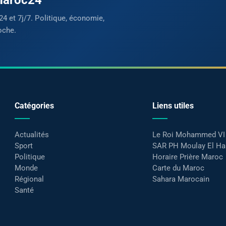
24 et 7j/7. Politique, économie,
oche.
Catégories
Liens utiles
Actualités
Le Roi Mohammed VI
Sport
SAR PH Moulay El H
Politique
Horaire Prière Maroc
Monde
Carte du Maroc
Régional
Sahara Marocain
Santé