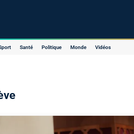
Sport
Santé
Politique
Monde
Vidéos
rève