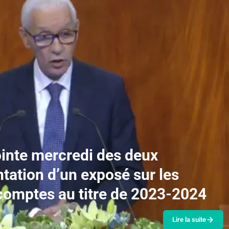
inte mercredi des deux
tation d’un exposé sur les
 comptes au titre de 2023-2024
Lire la suite