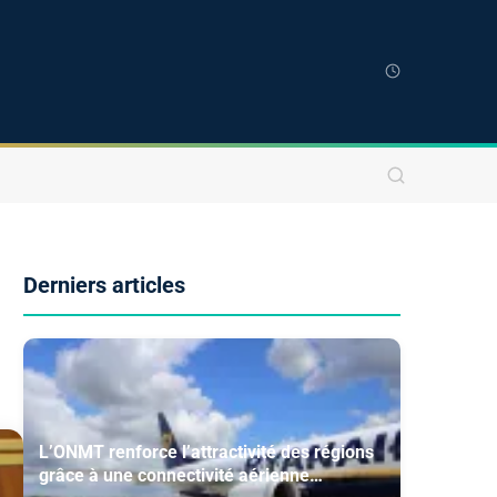
Derniers articles
L’ONMT renforce l’attractivité des régions
grâce à une connectivité aérienne