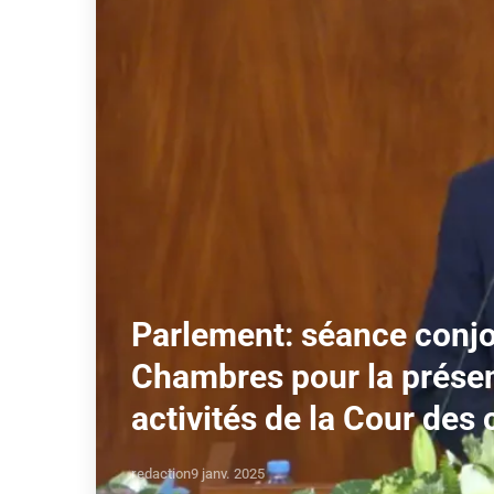
Parlement: séance conjo
Chambres pour la présen
activités de la Cour des
redaction
9 janv. 2025