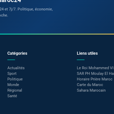
24 et 7j/7. Politique, économie,
oche.
Catégories
Liens utiles
Actualités
Le Roi Mohammed VI
Sport
SAR PH Moulay El H
Politique
Horaire Prière Maroc
Monde
Carte du Maroc
Régional
Sahara Marocain
Santé