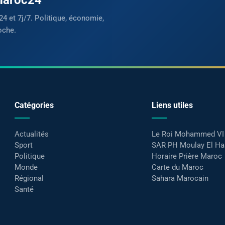
24 et 7j/7. Politique, économie,
oche.
Catégories
Liens utiles
Actualités
Le Roi Mohammed VI
Sport
SAR PH Moulay El H
Politique
Horaire Prière Maroc
Monde
Carte du Maroc
Régional
Sahara Marocain
Santé