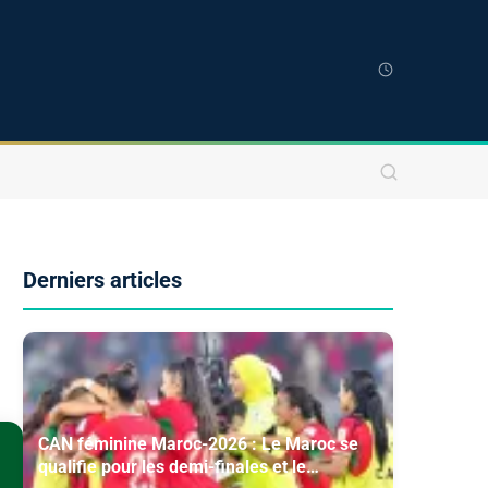
Derniers articles
CAN féminine Maroc-2026 : Le Maroc se
qualifie pour les demi-finales et le