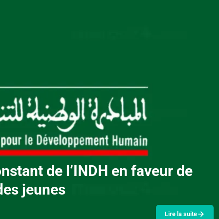
nstant de l’INDH en faveur de
des jeunes
Lire la suite