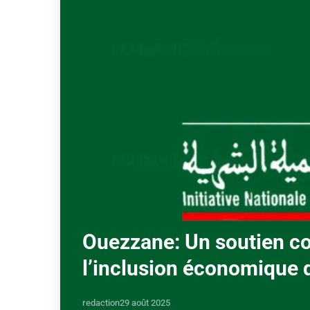
Ouezzane: Un soutien co
l’inclusion économique 
redaction
29 août 2025