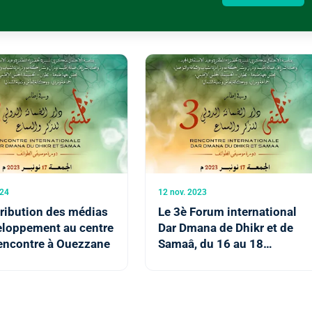
024
12 nov. 2023
ribution des médias
Le 3è Forum international
eloppement au centre
Dar Dmana de Dhikr et de
rencontre à Ouezzane
Samaâ, du 16 au 18
novembre à Ouezzane