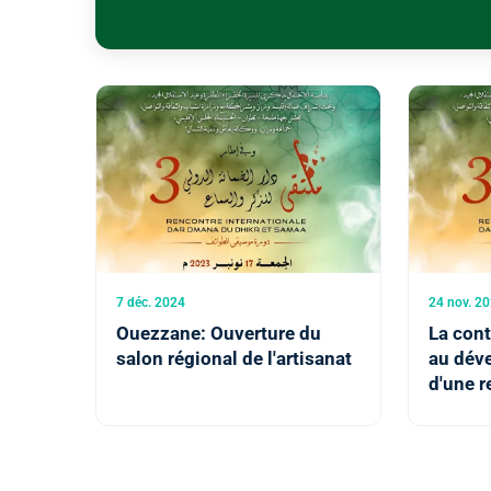
7 déc. 2024
24 nov. 2
Ouezzane: Ouverture du
La cont
salon régional de l'artisanat
au dév
d'une 