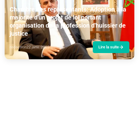
Chambre des représentants: Adoption à la
majorité d'un projet de loi portant
organisation de la profession d'huissier de
justice
redaction
22 janv. 2025
Lire la suite