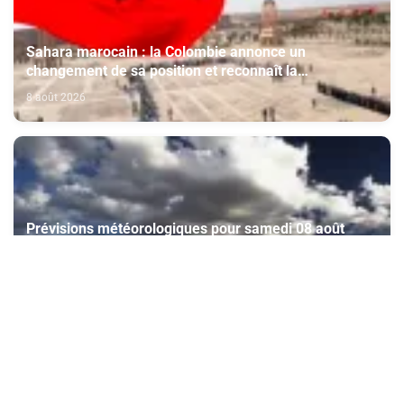
Sahara marocain : la Colombie annonce un
changement de sa position et reconnaît la
souveraineté du Maroc sur son Sahara
8 août 2026
Prévisions météorologiques pour samedi 08 août
2026
8 août 2026