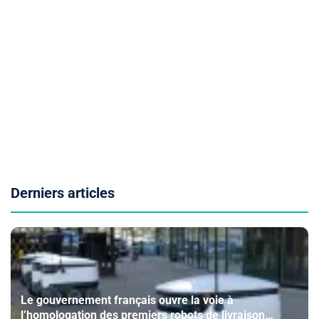
Derniers articles
Le gouvernement français ouvre la voie à
l’homologation des premiers robots de livraison