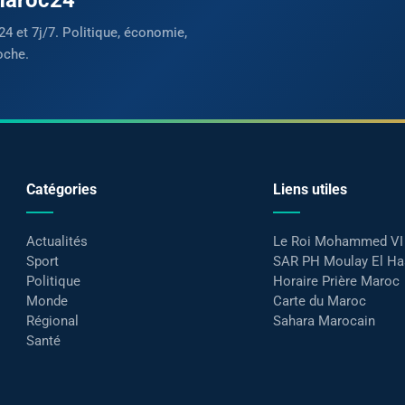
24 et 7j/7. Politique, économie,
oche.
Catégories
Liens utiles
Actualités
Le Roi Mohammed VI
Sport
SAR PH Moulay El H
Politique
Horaire Prière Maroc
Monde
Carte du Maroc
Régional
Sahara Marocain
Santé