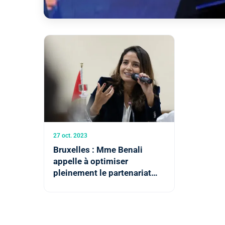
27 oct. 2023
Bruxelles : Mme Benali
appelle à optimiser
pleinement le partenariat
vert Maroc-UE