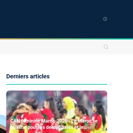
Derniers articles
CAN féminine Maroc-2026 : Le Maroc se
qualifie pour les demi-finales et le