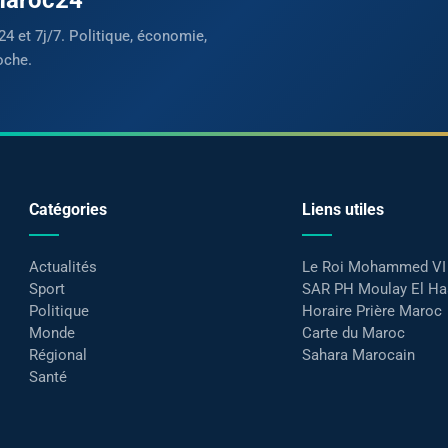
24 et 7j/7. Politique, économie,
oche.
Catégories
Liens utiles
Actualités
Le Roi Mohammed VI
Sport
SAR PH Moulay El H
Politique
Horaire Prière Maroc
Monde
Carte du Maroc
Régional
Sahara Marocain
Santé