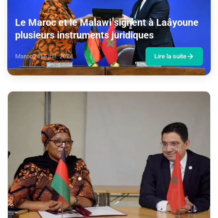
Le Maroc et le Malawi signent à Laâyoune
plusieurs instruments juridiques
Maroc24
16 juil. 2024
Lire la suite