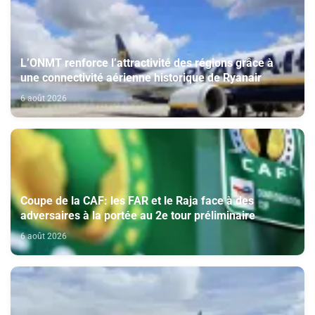
L’ONMT renforce l’attractivité des régions grâce à
une connectivité aérienne historique de Ryanair
6 août 2026
Coupe de la CAF: les FAR et le Raja face à des
adversaires à la portée au 2e tour préliminaire
6 août 2026