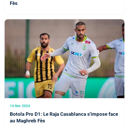
Fès
14 févr. 2024
Botola Pro D1: Le Raja Casablanca s'impose face
au Maghreb Fès