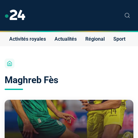
Activités royales
Actualités
Régional
Sport
S
Maghreb Fès