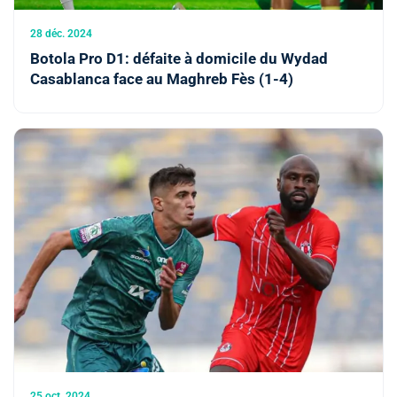
28 déc. 2024
Botola Pro D1: défaite à domicile du Wydad
Casablanca face au Maghreb Fès (1-4)
25 oct. 2024