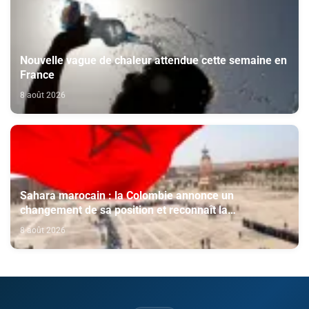
Nouvelle vague de chaleur attendue cette semaine en
France
8 août 2026
Sahara marocain : la Colombie annonce un
changement de sa position et reconnaît la
souveraineté du Maroc sur son Sahara
8 août 2026