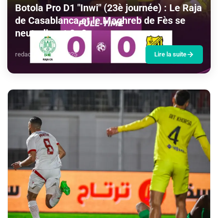
Botola Pro D1 "Inwi" (23è journée) : Le Raja
de Casablanca et le Maghreb de Fès se
neutralisent 0 -0
redaction
28 févr. 2025
Lire la suite