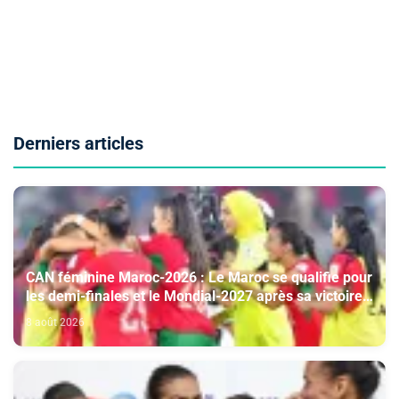
Derniers articles
CAN féminine Maroc-2026 : Le Maroc se qualifie pour
les demi-finales et le Mondial-2027 après sa victoire
face à l’Afrique du Sud (2-1)
8 août 2026